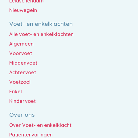
Leidschendam
Nieuwegein
Voet- en enkelklachten
Alle voet- en enkelklachten
Algemeen
Voorvoet
Middenvoet
Achtervoet
Voetzool
Enkel
Kindervoet
Over ons
Over Voet- en enkelklacht
Patiëntervaringen