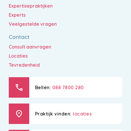
Expertisepraktijken
Experts
Veelgestelde vragen
Contact
Consult aanvragen
Locaties
Tevredenheid
call
Bellen:
088 7800 280
location_on
Praktijk vinden:
locaties