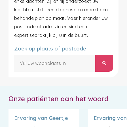
enkelklachten. Zij of hij onderzoekt uw
klachten, stelt een diagnose en maakt een
behandelplan op maat. Voer hieronder uw
postcode of adres in en vind een
expertisepraktijk bij u in de buurt.
Zoek op plaats of postcode
search
Onze patiënten aan het woord
Ervaring van Geertje
Ervaring va