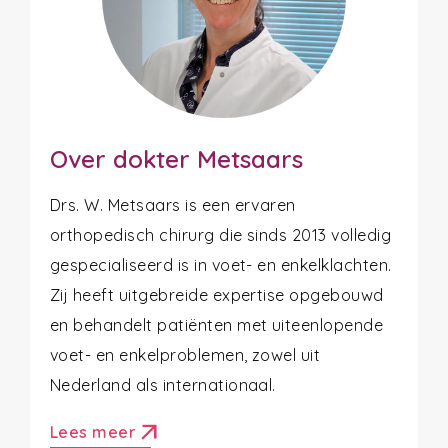
Over dokter Metsaars
Drs. W. Metsaars is een ervaren
orthopedisch chirurg die sinds 2013 volledig
gespecialiseerd is in voet- en enkelklachten.
Zij heeft uitgebreide expertise opgebouwd
en behandelt patiënten met uiteenlopende
voet- en enkelproblemen, zowel uit
Nederland als internationaal.
arrow_outward
Lees meer