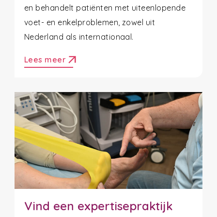
en behandelt patiënten met uiteenlopende
voet- en enkelproblemen, zowel uit
Nederland als internationaal.
arrow_outward
Lees meer
Vind een expertisepraktijk