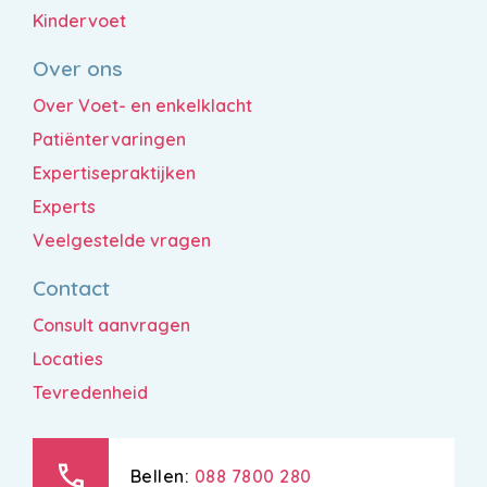
Kindervoet
Over ons
Over Voet- en enkelklacht
Patiëntervaringen
Expertisepraktijken
Experts
Veelgestelde vragen
Contact
Consult aanvragen
Locaties
Tevredenheid
call
Bellen:
088 7800 280