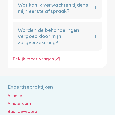
Wat kan ik verwachten tijdens
mijn eerste afspraak?
Worden de behandelingen
vergoed door mijn
zorgverzekering?
arrow_outward
Bekijk meer vragen
Expertisepraktijken
Almere
Amsterdam
Badhoevedorp