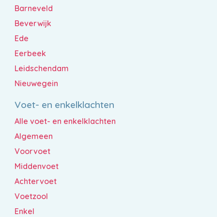
Barneveld
Beverwijk
Ede
Eerbeek
Leidschendam
Nieuwegein
Voet- en enkelklachten
Alle voet- en enkelklachten
Algemeen
Voorvoet
Middenvoet
Achtervoet
Voetzool
Enkel