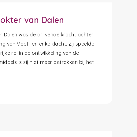
okter van Dalen
van Dalen was de drijvende kracht achter
ng van Voet- en enkelklacht. Zij speelde
ijke rol in de ontwikkeling van de
middels is zij niet meer betrokken bij het