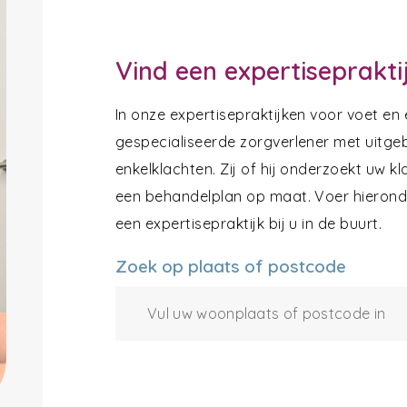
Vind een expertiseprakti
In onze expertisepraktijken voor voet en
gespecialiseerde zorgverlener met uitgeb
enkelklachten. Zij of hij onderzoekt uw k
een behandelplan op maat. Voer hieronde
een expertisepraktijk bij u in de buurt.
Zoek op plaats of postcode