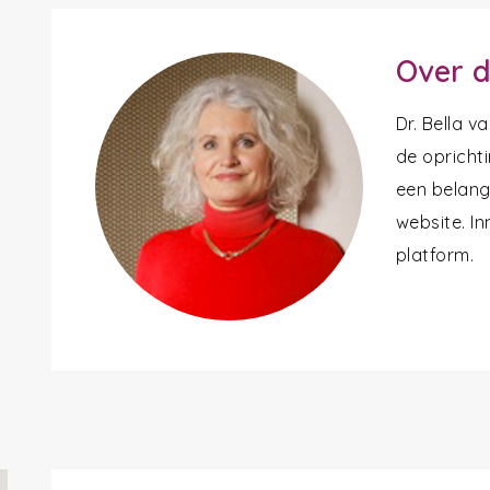
Over d
Dr. Bella 
de oprichti
een belangr
website. In
platform.