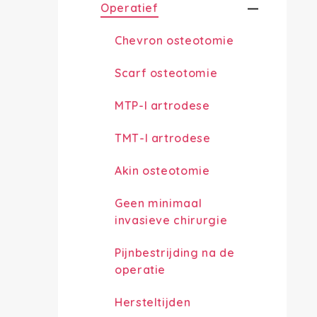
Operatief
Chevron osteotomie
Scarf osteotomie
MTP-I artrodese
TMT-I artrodese
Akin osteotomie
Geen minimaal
invasieve chirurgie
Pijnbestrijding na de
operatie
Hersteltijden