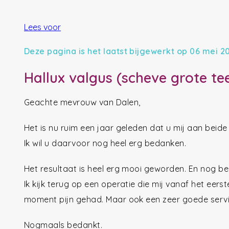
Lees voor
Deze pagina is het laatst bijgewerkt op 06 mei 2
Hallux valgus (scheve grote te
Geachte mevrouw van Dalen,
Het is nu ruim een jaar geleden dat u mij aan beide
Ik wil u daarvoor nog heel erg bedanken.
Het resultaat is heel erg mooi geworden. En nog bel
Ik kijk terug op een operatie die mij vanaf het eer
moment pijn gehad. Maar ook een zeer goede service
Nogmaals bedankt.