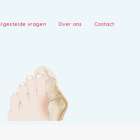
lgestelde vragen
Over ons
Contact