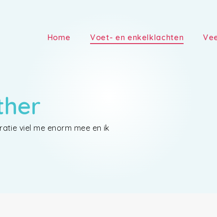
Home
Voet- en enkelklachten
Vee
ther
eratie viel me enorm mee en ik