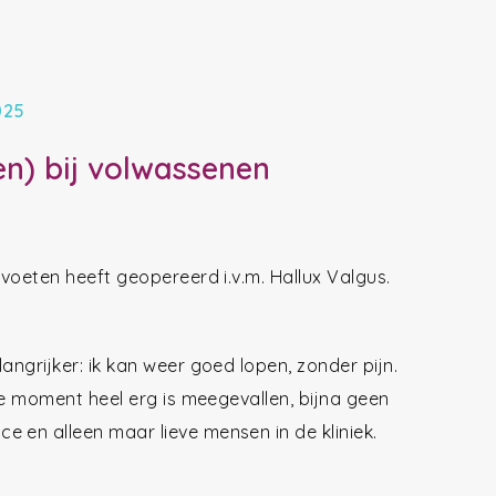
025
en) bij volwassenen
 voeten heeft geopereerd i.v.m. Hallux Valgus.
angrijker: ik kan weer goed lopen, zonder pijn.
ste moment heel erg is meegevallen, bijna geen
 en alleen maar lieve mensen in de kliniek.