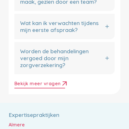
maak, gezien door een team?
Wat kan ik verwachten tijdens
mijn eerste afspraak?
Worden de behandelingen
vergoed door mijn
zorgverzekering?
arrow_outward
Bekijk meer vragen
Expertisepraktijken
Almere