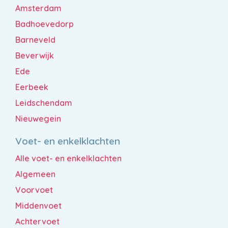
Amsterdam
Badhoevedorp
Barneveld
Beverwijk
Ede
Eerbeek
Leidschendam
Nieuwegein
Voet- en enkelklachten
Alle voet- en enkelklachten
Algemeen
Voorvoet
Middenvoet
Achtervoet