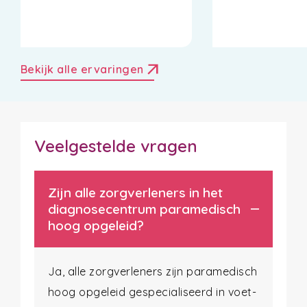
arrow_outward
Bekijk alle ervaringen
Veelgestelde vragen
Zijn alle zorgverleners in het
diagnosecentrum paramedisch
hoog opgeleid?
Ja, alle zorgverleners zijn paramedisch
hoog opgeleid gespecialiseerd in voet-