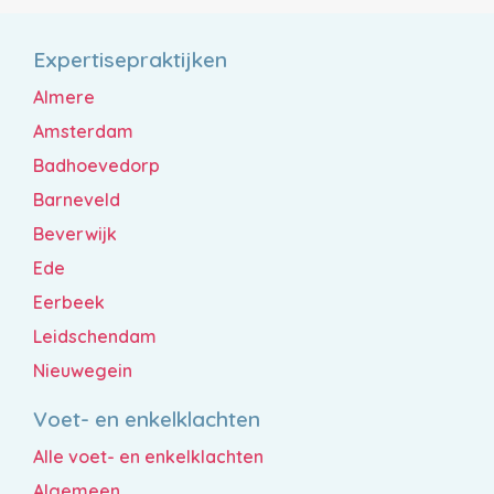
Expertisepraktijken
Almere
Amsterdam
Badhoevedorp
Barneveld
Beverwijk
Ede
Eerbeek
Leidschendam
Nieuwegein
Voet- en enkelklachten
Alle voet- en enkelklachten
Algemeen