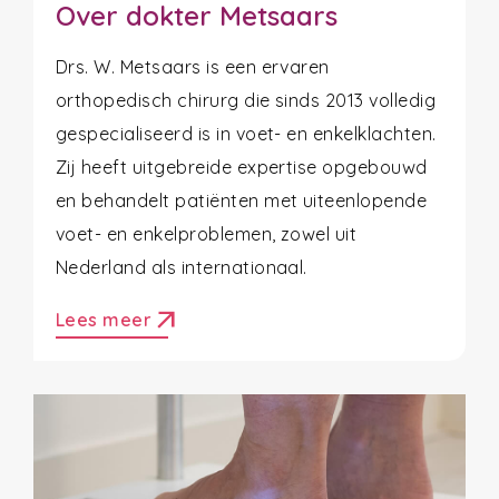
Over dokter Metsaars
Drs. W. Metsaars is een ervaren
orthopedisch chirurg die sinds 2013 volledig
gespecialiseerd is in voet- en enkelklachten.
Zij heeft uitgebreide expertise opgebouwd
en behandelt patiënten met uiteenlopende
voet- en enkelproblemen, zowel uit
Nederland als internationaal.
arrow_outward
Lees meer