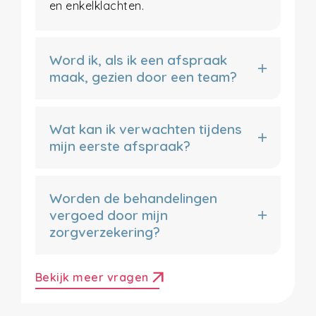
en enkelklachten.
Word ik, als ik een afspraak
maak, gezien door een team?
Wat kan ik verwachten tijdens
mijn eerste afspraak?
Worden de behandelingen
vergoed door mijn
zorgverzekering?
arrow_outward
Bekijk meer vragen