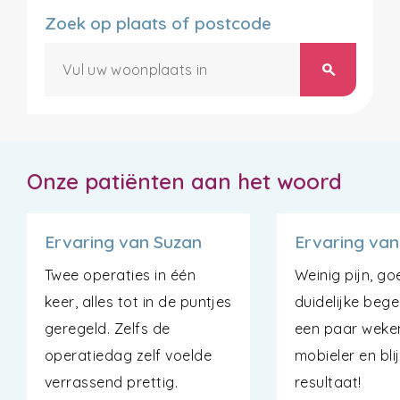
Zoek op plaats of postcode
search
Onze patiënten aan het woord
Ervaring van Suzan
Ervaring van
Twee operaties in één
Weinig pijn, g
keer, alles tot in de puntjes
duidelijke bege
geregeld. Zelfs de
een paar weke
operatiedag zelf voelde
mobieler en bli
verrassend prettig.
resultaat!