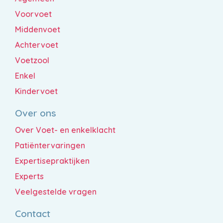
Voorvoet
Middenvoet
Achtervoet
Voetzool
Enkel
Kindervoet
Over ons
Over Voet- en enkelklacht
Patiëntervaringen
Expertisepraktijken
Experts
Veelgestelde vragen
Contact