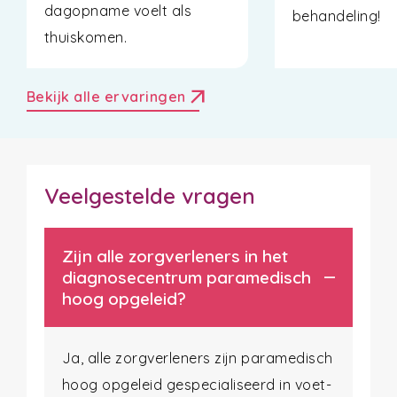
dagopname voelt als
behandeling!
thuiskomen.
arrow_outward
Bekijk alle ervaringen
Veelgestelde vragen
Zijn alle zorgverleners in het
diagnosecentrum paramedisch
hoog opgeleid?
Ja, alle zorgverleners zijn paramedisch
hoog opgeleid gespecialiseerd in voet-