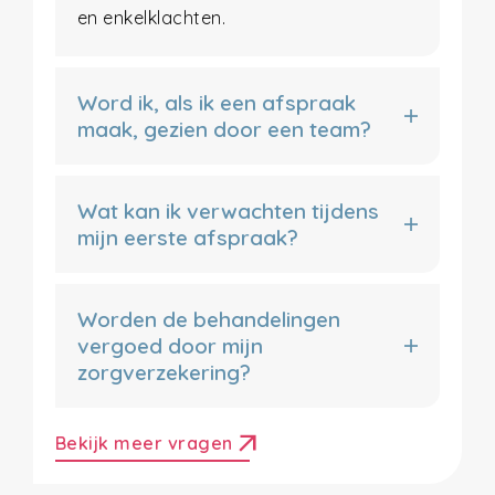
en enkelklachten.
Word ik, als ik een afspraak
maak, gezien door een team?
Wat kan ik verwachten tijdens
mijn eerste afspraak?
Worden de behandelingen
vergoed door mijn
zorgverzekering?
arrow_outward
Bekijk meer vragen