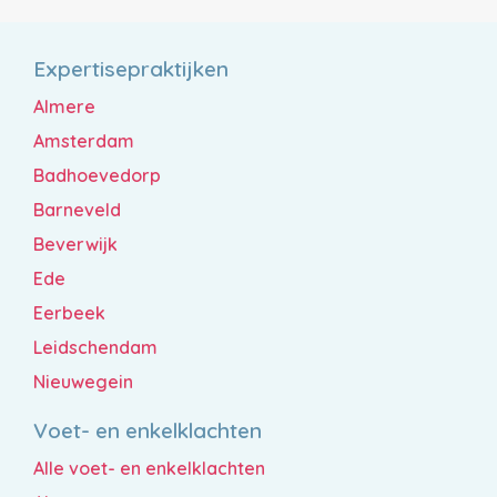
Expertisepraktijken
Almere
Amsterdam
Badhoevedorp
Barneveld
Beverwijk
Ede
Eerbeek
Leidschendam
Nieuwegein
Voet- en enkelklachten
Alle voet- en enkelklachten