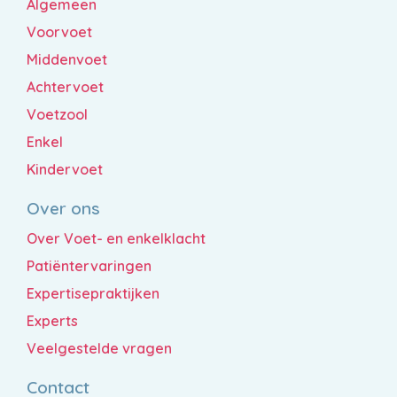
Algemeen
Voorvoet
Middenvoet
Achtervoet
Voetzool
Enkel
Kindervoet
Over ons
Over Voet- en enkelklacht
Patiëntervaringen
Expertisepraktijken
Experts
Veelgestelde vragen
Contact