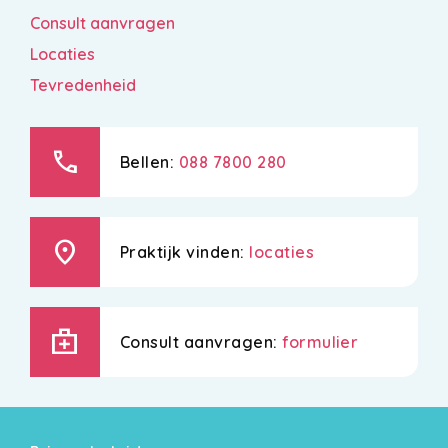
Consult aanvragen
Locaties
Tevredenheid
call
Bellen:
088 7800 280
location_on
Praktijk vinden:
locaties
medical_services
Consult aanvragen:
formulier